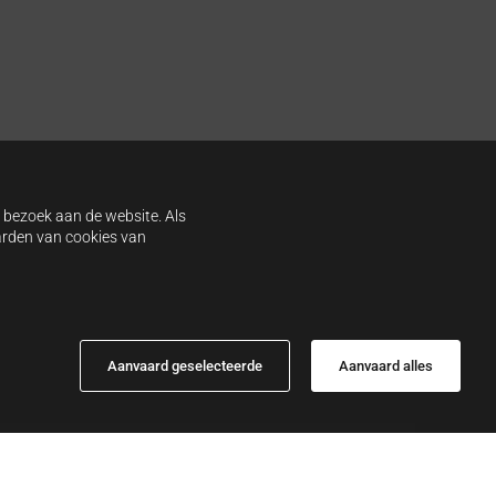
w bezoek aan de website. Als
aarden van cookies van
Aanvaard geselecteerde
Aanvaard alles