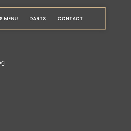
S MENU
DARTS
CONTACT
ng