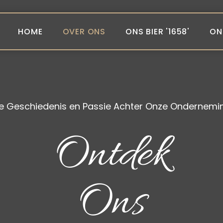
HOME
OVER ONS
ONS BIER '1658'
ON
e Geschiedenis en Passie Achter Onze Ondernemi
Ontdek
Ons