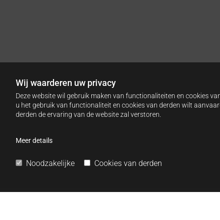
Wij waarderen uw privacy
Deze website wil gebruik maken van functionaliteiten en cookies van
u het gebruik van functionaliteit en cookies van derden wilt aanva
derden de ervaring van de website zal verstoren.
Meer details
Noodzakelijke
Cookies van derden