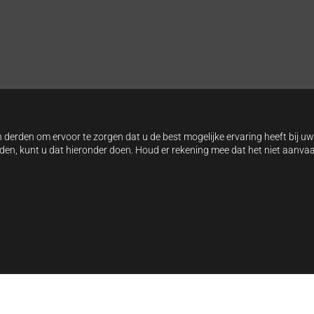
 derden om ervoor te zorgen dat u de best mogelijke ervaring heeft bij u
arden, kunt u dat hieronder doen. Houd er rekening mee dat het niet aanv